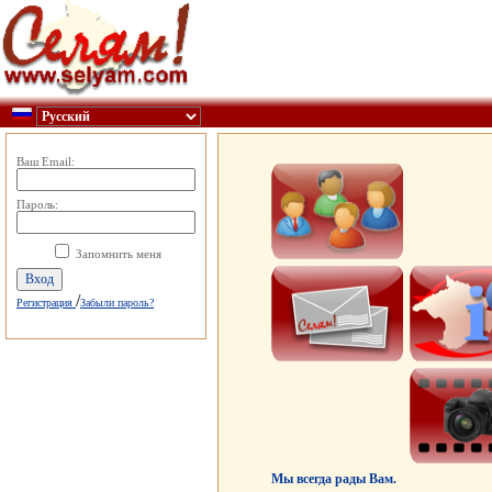
Ваш Email:
Пароль:
Запомнить меня
/
Регистрация
Забыли пароль?
Мы всегда рады Вам.