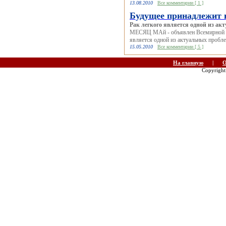
13.08.2010
Все комментарии [ 1 ]
Будущее принадлежит
Рак легкого является одной из а
МЕСЯЦ МАй - объявлен Все­мирной ор
является одной из актуальных пробле
15.05.2010
Все комментарии [ 5 ]
На главную
|
О
Copyrigh